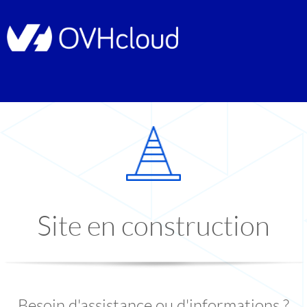
Site en construction
Besoin d'assistance ou d'informations ?